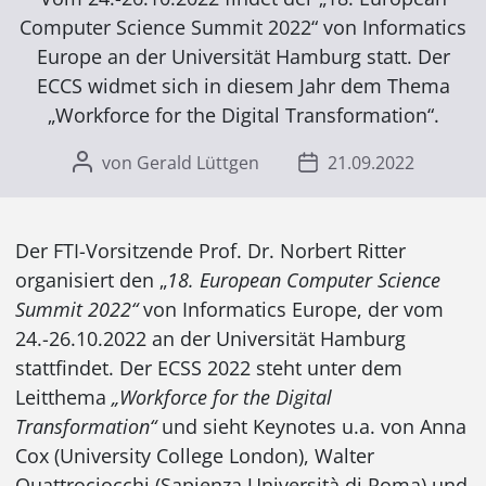
Computer Science Summit 2022“ von Informatics
Europe an der Universität Hamburg statt. Der
ECCS widmet sich in diesem Jahr dem Thema
„Workforce for the Digital Transformation“.
von Gerald Lüttgen
21.09.2022
Der FTI-Vorsitzende Prof. Dr. Norbert Ritter
organisiert den „
18. European Computer Science
Summit 2022“
von Informatics Europe, der vom
24.-26.10.2022 an der Universität Hamburg
stattfindet. Der ECSS 2022 steht unter dem
Leitthema
„Workforce for the Digital
Transformation“
und sieht Keynotes u.a. von Anna
Cox (University College London), Walter
Quattrociocchi (Sapienza Università di Roma) und