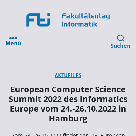
Menü
Suchen
AKTUELLES
European Computer Science
Summit 2022 des Informatics
Europe vom 24.-26.10.2022 in
Hamburg
Vom 24.-26.10.2022 findet der „18. European