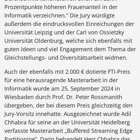
Prozentpunkte höheren Frauenanteil in der
Informatik verzeichnen.“ Die Jury würdigte
außerdem die eindrucksvollen Einreichungen der
Universität Leipzig und der Carl von Ossietzky
Universität Oldenburg, welche sich ebenfalls mit
guten Ideen und viel Engagement dem Thema der
Gleichstellungs- und Diversitätsarbeit widmen.
Auch der ebenfalls mit 2.000 € dotierte FTI-Preis
für eine herausragende Masterarbeit in der
Informatik wurde am 25. September 2024 in
Wiesbaden durch Prof. Dr. Peter Rossmanith
übergeben, der bei diesem Preis gleichzeitig den
Jury-Vorsitz innehatte. Ausgezeichnet wurde Adil
Chhabra für seine an der Universität Heidelberg
verfasste Masterarbeit „Buffered Streaming Edge
Partitioning“. Darin behandelt Herr Chhabra das